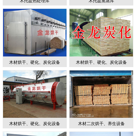
木托盘热处理库
木托盘熏蒸库
1
2
3
4
5
6
7
木材烘干、硬化、炭化设备
木材烘干、硬化、炭化设备
木材烘干、硬化、炭化设备
木材二次烘干、养生设备