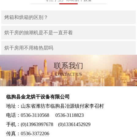
烤箱和烘箱的区别？
烘干房的抽潮机是不是一直开着
烘干房用不用格热层吗
联系我们
CONTACT US
临朐县金龙烘干设备有限公司
地址：山东省潍坊市临朐县冶源镇付家李召村
电话：0536-3110568 0536-3118823
手机：(0)13963997678 (0)13361452929
传真：0536-3372206