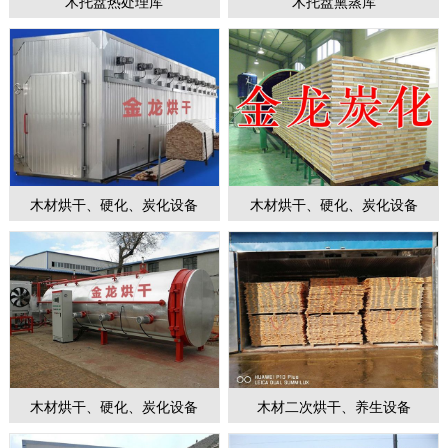
木托盘热处理库
木托盘熏蒸库
1
2
3
4
5
6
7
木材烘干、硬化、炭化设备
木材烘干、硬化、炭化设备
木材烘干、硬化、炭化设备
木材二次烘干、养生设备