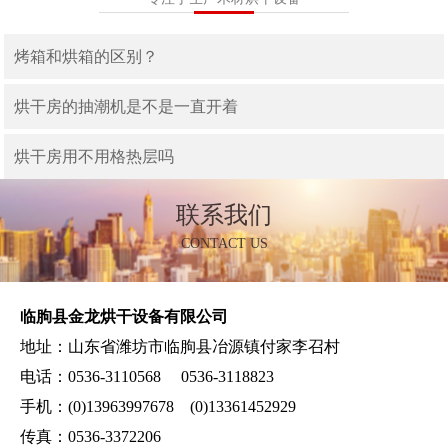
烤箱和烘箱的区别？
烘干房的抽潮机是不是一直开着
烘干房用不用格热层吗
联系我们
CONTACT US
临朐县金龙烘干设备有限公司
地址：山东省潍坊市临朐县冶源镇付家李召村
电话：0536-3110568 0536-3118823
手机：(0)13963997678 (0)13361452929
传真：0536-3372206