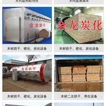
木托盘热处理库
木托盘熏蒸库
1
2
3
4
5
6
7
木材烘干、硬化、炭化设备
木材烘干、硬化、炭化设备
木材烘干、硬化、炭化设备
木材二次烘干、养生设备