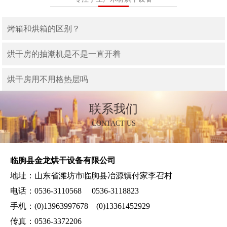
烤箱和烘箱的区别？
烘干房的抽潮机是不是一直开着
烘干房用不用格热层吗
联系我们
CONTACT US
临朐县金龙烘干设备有限公司
地址：山东省潍坊市临朐县冶源镇付家李召村
电话：0536-3110568 0536-3118823
手机：(0)13963997678 (0)13361452929
传真：0536-3372206