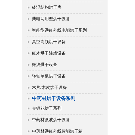
砖混结构烘干房
柴电两用型烘干设备
智能型远红外线电能烘干系列
真空高频烘干设备
红木烘干注蜡设备
微波烘干设备
转轴单板烘干设备
木片/木皮烘干设备
中药材烘干设备系列
金银花烘干系列
中药材微波烘干设备
中药材远红外线智能烘干箱