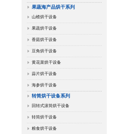
果蔬海产品烘干系列
山楂烘干设备
果蔬烘干设备
香菇烘干设备
豆角烘干设备
黄花菜烘干设备
蒜片烘干设备
海参烘干设备
转筒烘干设备系列
回转式滚筒烘干设备
转筒烘干设备
粮食烘干设备