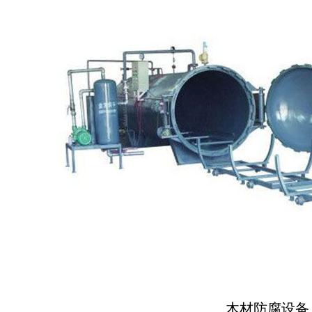
木材防腐设备