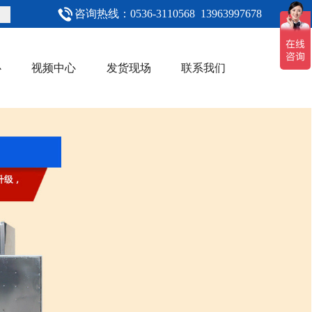
咨询热线：0536-3110568 13963997678
心
视频中心
发货现场
联系我们