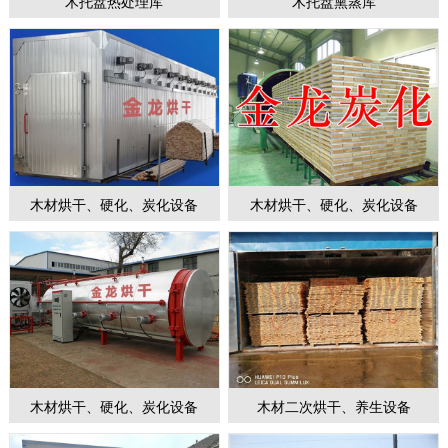
木托盘热处理库
木托盘熏蒸库
1
2
3
4
5
6
7
木材烘干、硬化、炭化设备
木材烘干、硬化、炭化设备
木材烘干、硬化、炭化设备
木材二次烘干、养生设备