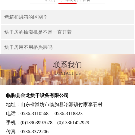
烤箱和烘箱的区别？
烘干房的抽潮机是不是一直开着
烘干房用不用格热层吗
联系我们
CONTACT US
临朐县金龙烘干设备有限公司
地址：山东省潍坊市临朐县冶源镇付家李召村
电话：0536-3110568 0536-3118823
手机：(0)13963997678 (0)13361452929
传真：0536-3372206