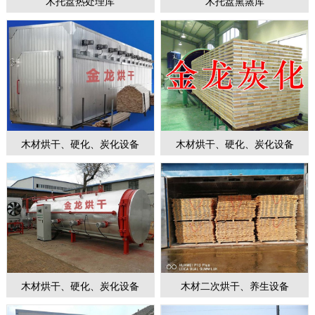
木托盘热处理库
木托盘熏蒸库
1
2
3
4
5
6
7
木材烘干、硬化、炭化设备
木材烘干、硬化、炭化设备
木材烘干、硬化、炭化设备
木材二次烘干、养生设备