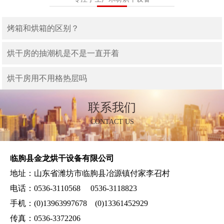
烤箱和烘箱的区别？
烘干房的抽潮机是不是一直开着
烘干房用不用格热层吗
联系我们
CONTACT US
临朐县金龙烘干设备有限公司
地址：山东省潍坊市临朐县冶源镇付家李召村
电话：0536-3110568 0536-3118823
手机：(0)13963997678 (0)13361452929
传真：0536-3372206