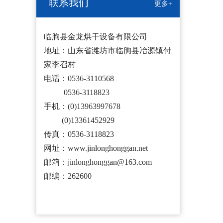
联系我们
更多+
临朐县金龙烘干设备有限公司
地址：山东省潍坊市临朐县冶源镇付
家李召村
电话：0536-3110568
0536-3118823
手机：(0)13963997678
(0)13361452929
传真：0536-3118823
网址：www.jinlonghonggan.net
邮箱：jinlonghonggan@163.com
邮编：262600