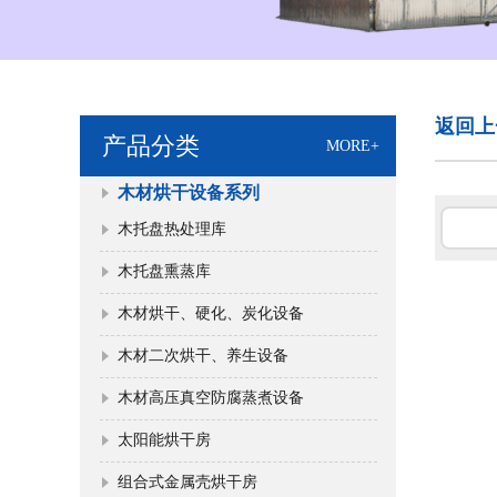
返回上
产品分类
MORE+
木材烘干设备系列
木托盘热处理库
木托盘熏蒸库
木材烘干、硬化、炭化设备
木材二次烘干、养生设备
木材高压真空防腐蒸煮设备
太阳能烘干房
组合式金属壳烘干房