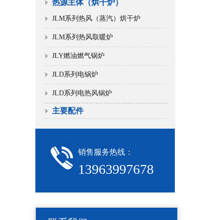
热源主体（烘干炉）
JLM系列热风（蒸汽）烘干炉
JLM系列热风取暖炉
JLY燃油燃气锅炉
JLD系列电锅炉
JLD系列电热风锅炉
主要配件
销售服务热线：
13963997678