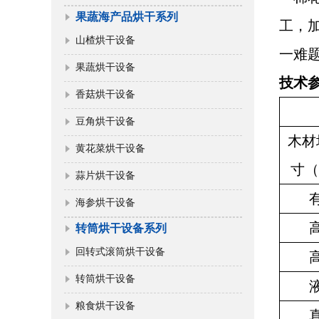
果蔬海产品烘干系列
工，
山楂烘干设备
一难
果蔬烘干设备
技术
香菇烘干设备
豆角烘干设备
木材
黄花菜烘干设备
寸（
蒜片烘干设备
海参烘干设备
转筒烘干设备系列
回转式滚筒烘干设备
转筒烘干设备
粮食烘干设备