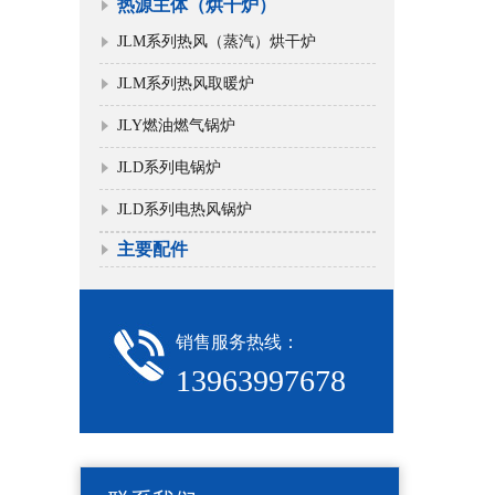
热源主体（烘干炉）
JLM系列热风（蒸汽）烘干炉
JLM系列热风取暖炉
JLY燃油燃气锅炉
JLD系列电锅炉
JLD系列电热风锅炉
主要配件
销售服务热线：
13963997678