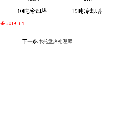
10
吨冷却塔
15
吨冷却塔
019-3-4
下一条:
木托盘热处理库