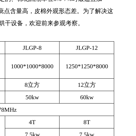
棉疵点含量高，皮棉外观形态差。为了解决这
烘干设备，欢迎前来参观考察。
JLGP-8
JLGP-12
1000*1000*8000
1250*1250*8000
8
立方
12
立方
50kw
60kw
.78MHz
4T
8T
7.5kw
7.5kw