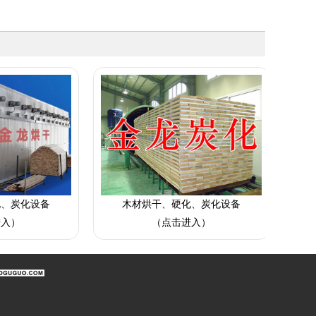
木材烘干、硬化、炭化设备
木材烘干、硬
（点击进入）
（点击