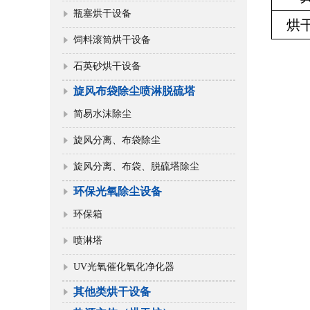
瓶塞烘干设备
烘
饲料滚筒烘干设备
石英砂烘干设备
旋风布袋除尘喷淋脱硫塔
简易水沫除尘
旋风分离、布袋除尘
旋风分离、布袋、脱硫塔除尘
环保光氧除尘设备
环保箱
喷淋塔
UV光氧催化氧化净化器
其他类烘干设备