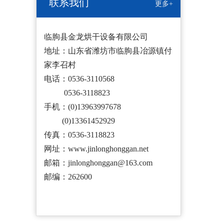
联系我们
更多+
临朐县金龙烘干设备有限公司
地址：山东省潍坊市临朐县冶源镇付
家李召村
电话：0536-3110568
0536-3118823
手机：(0)13963997678
(0)13361452929
传真：0536-3118823
网址：www.jinlonghonggan.net
邮箱：jinlonghonggan@163.com
邮编：262600