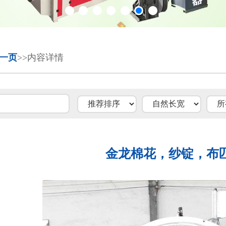
一页
>>内容详情
金龙棉花，纱锭，布