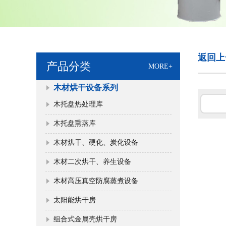
返回上
产品分类
MORE+
木材烘干设备系列
木托盘热处理库
木托盘熏蒸库
木材烘干、硬化、炭化设备
木材二次烘干、养生设备
木材高压真空防腐蒸煮设备
太阳能烘干房
组合式金属壳烘干房