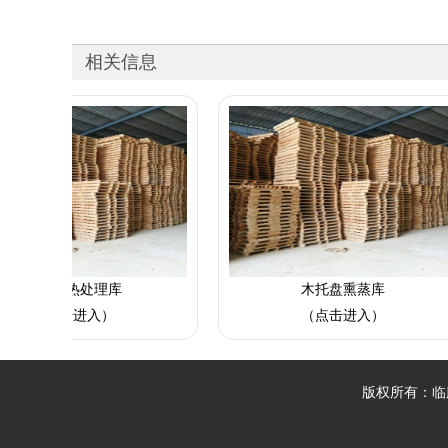
相关信息
处理库
木托盘熏蒸库
进入）
（点击进入）
版权所有：